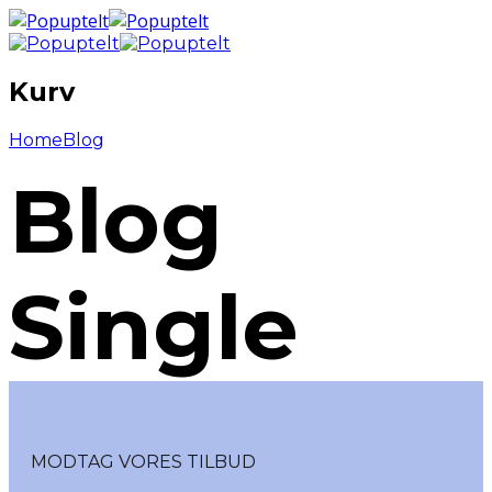
Kurv
Home
Blog
Blog
Single
MODTAG VORES TILBUD