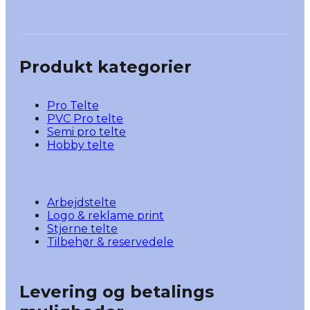
Produkt kategorier
Pro Telte
PVC Pro telte
Semi pro telte
Hobby telte
Arbejdstelte
Logo & reklame print
Stjerne telte
Tilbehør & reservedele
Levering og betalings