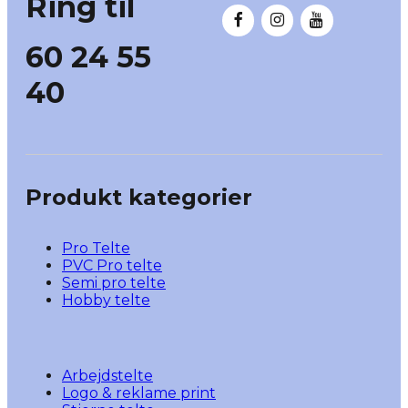
Ring til
60 24 55
40
Produkt kategorier
Pro Telte
PVC Pro telte
Semi pro telte
Hobby telte
Arbejdstelte
Logo & reklame print