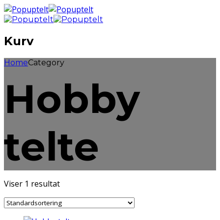
Kurv
Home
Category
Hobby
telte
Viser 1 resultat