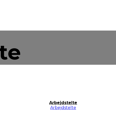
te
Arbejdstelte
Arbejdstelte