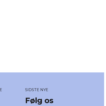
E
SIDSTE NYE
Følg os