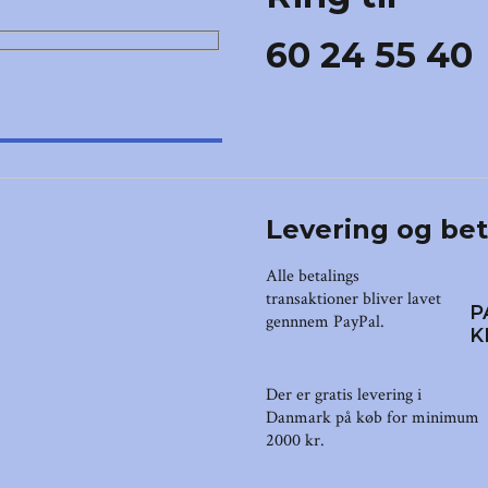
60 24 55 40
Levering og be
Alle betalings
transaktioner bliver lavet
P
gennnem PayPal.
K
Der er gratis levering i
Danmark på køb for minimum
2000 kr.