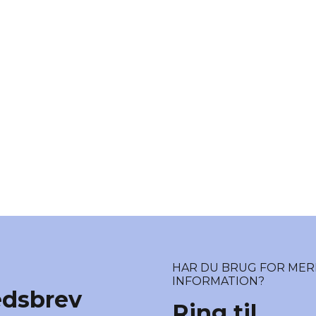
HAR DU BRUG FOR MER
INFORMATION?
edsbrev
Ring til