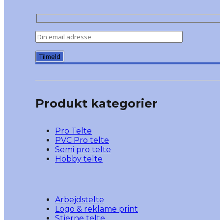
Produkt kategorier
Pro Telte
PVC Pro telte
Semi pro telte
Hobby telte
Arbejdstelte
Logo & reklame print
Stjerne telte