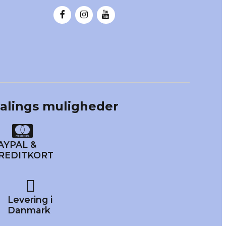
talings muligheder
AYPAL &
REDITKORT
Levering i
Danmark